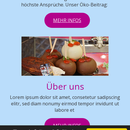
höchste Ansprüche. Unser Öko-Beitrag:
MEHR INFOS
Über uns
Lorem ipsum dolor sit amet, consetetur sadipscing
elitr, sed diam nonumy eirmod tempor invidunt ut
labore et
MEHR INFOS